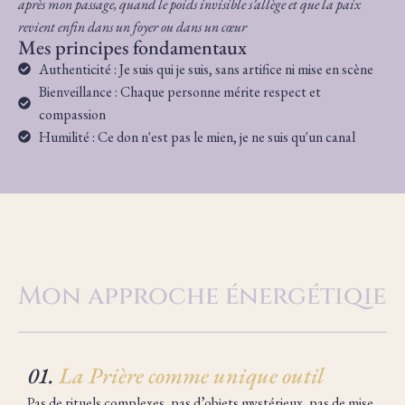
après mon passage, quand le poids invisible s’allège et que la paix
revient enfin dans un foyer ou dans un cœur
Mes principes fondamentaux
Authenticité : Je suis qui je suis, sans artifice ni mise en scène
Bienveillance : Chaque personne mérite respect et
compassion
Humilité : Ce don n'est pas le mien, je ne suis qu'un canal
Mon approche énergétiqie
01.
La Prière comme unique outil
Pas de rituels complexes, pas d’objets mystérieux, pas de mise